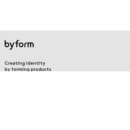
Creating identity
by forming products
Köln
Bielefeld
Impressum
Datenschutzerklärung