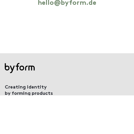
hello@byform.de
Creating identity
by forming products
Köln
Bielefeld